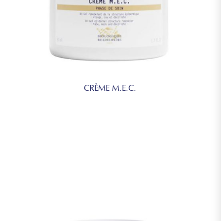
CRÈME M.E.C.