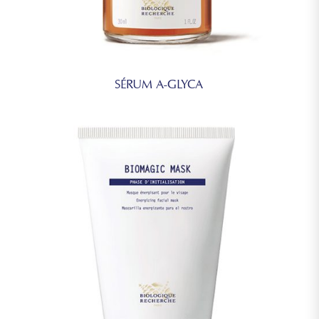
die Inhaltsstoffe für Ihren persönlichen Gebrauch geeignet
sind. Im Falle einer Allergie fragen Sie bitte nach.
SÉRUM A-GLYCA