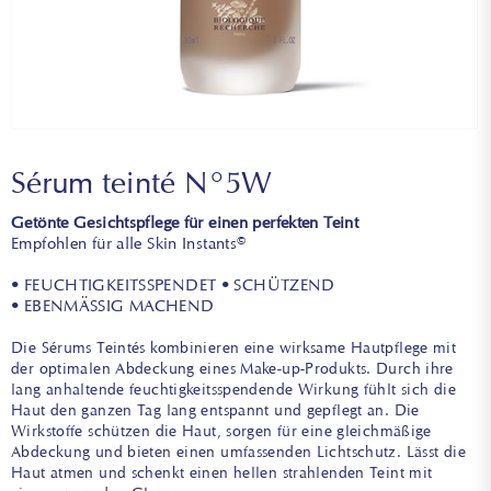
Sérum teinté N°5W
Getönte Gesichtspflege für einen perfekten Teint
Empfohlen für alle Skin Instants©
• FEUCHTIGKEITSSPENDET • SCHÜTZEND
• EBENMÄSSIG MACHEND
Die Sérums Teintés kombinieren eine wirksame Hautpflege mit
der optimalen Abdeckung eines Make-up-Produkts. Durch ihre
lang anhaltende feuchtigkeitsspendende Wirkung fühlt sich die
Haut den ganzen Tag lang entspannt und gepflegt an. Die
Wirkstoffe schützen die Haut, sorgen für eine gleichmäßige
Abdeckung und bieten einen umfassenden Lichtschutz. Lässt die
Haut atmen und schenkt einen hellen strahlenden Teint mit