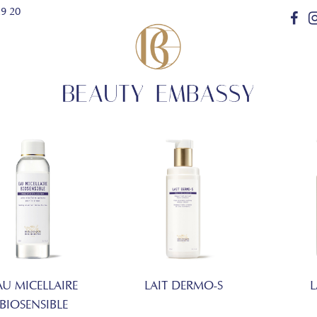
29 20
AU MICELLAIRE
LAIT DERMO-S
L
BIOSENSIBLE