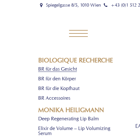
Spiegelgasse 8/5, 1010 Wien
+43 (0)1 512 
BIOLOGIQUE RECHERCHE
BR für das Gesicht
BR für den Körper
BR für die Kopfhaut
BR Accessoires
MONIKA HEILIGMANN
Deep Regenerating Lip Balm
E
Elixir de Volume – Lip Volumizing
Serum