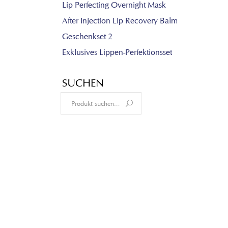
Lip Perfecting Overnight Mask
After Injection Lip Recovery Balm
Geschenkset 2
Exklusives Lippen-Perfektionsset
SUCHEN
Search
for: