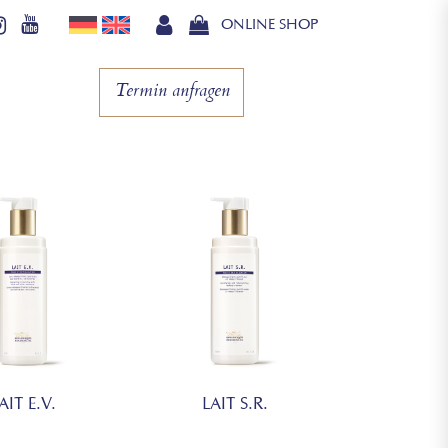
ONLINE SHOP
Termin anfragen
AIT E.V.
LAIT S.R.