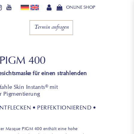
ONLINE SHOP
Termin anfragen
 PIGM 400
sichtsmaske für einen strahlenden
ahle Skin Instants© mit
 Pigmentierung
ENTFLECKEN • PERFEKTIONIEREND •
der Masque PIGM 400 enthält eine hohe