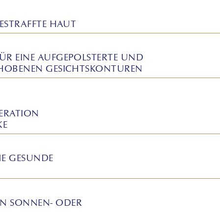
ESTRAFFTE HAUT
ÜR EINE AUFGEPOLSTERTE UND
EHOBENEN GESICHTSKONTUREN
NERATION
KE
NE GESUNDE
N SONNEN- ODER