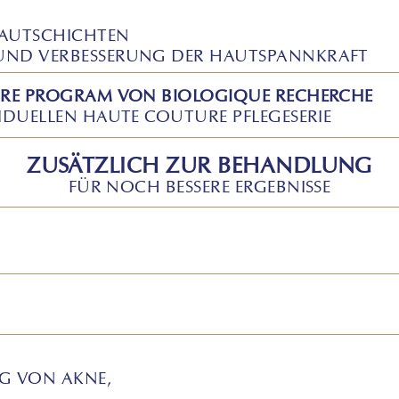
HAUTSCHICHTEN
UND VERBESSERUNG DER HAUTSPANNKRAFT
URE PROGRAM VON BIOLOGIQUE RECHERCHE
IDUELLEN HAUTE COUTURE PFLEGESERIE
ZUSÄTZLICH ZUR BEHANDLUNG
FÜR NOCH BESSERE ERGEBNISSE
NG VON AKNE,
N