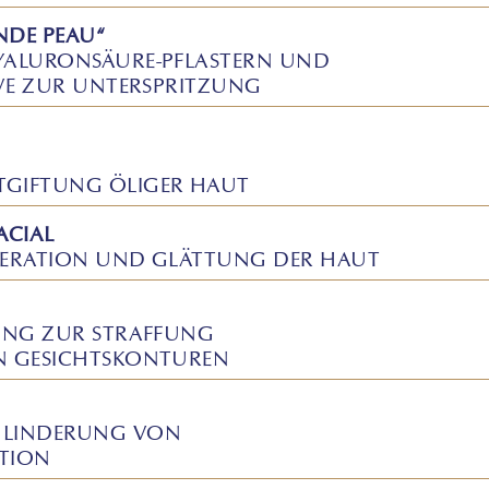
NDE PEAU“
YALURONSÄURE-PFLASTERN UND
IVE ZUR UNTERSPRITZUNG
GIFTUNG ÖLIGER HAUT
ACIAL
NERATION UND GLÄTTUNG DER HAUT
UNG ZUR STRAFFUNG
N GESICHTSKONTUREN
 LINDERUNG VON
ATION