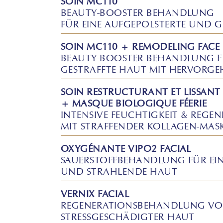
SOIN MC110
BEAUTY-BOOSTER BEHANDLUNG
FÜR EINE AUFGEPOLSTERTE UND G
SOIN MC110 + REMODELING FACE
BEAUTY-BOOSTER BEHANDLUNG F
GESTRAFFTE HAUT MIT HERVORG
SOIN RESTRUCTURANT ET LISSANT
+ MASQUE BIOLOGIQUE FÉERIE
INTENSIVE FEUCHTIGKEIT & REGE
MIT STRAFFENDER KOLLAGEN-MAS
OXYGÉNANTE VIPO2 FACIAL
SAUERSTOFFBEHANDLUNG FÜR EI
UND STRAHLENDE HAUT
VERNIX FACIAL
REGENERATIONSBEHANDLUNG VO
STRESSGESCHÄDIGTER HAUT