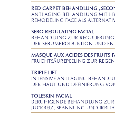
RED CARPET BEHANDLUNG „SECO
ANTI-AGING BEHANDLUNG MIT H
REMODELING FACE ALS ALTERNAT
SEBO-REGULATING FACIAL
BEHANDLUNG ZUR REGULIERUNG
DER SEBUMPRODUKTION UND ENT
MASQUE AUX ACIDES DES FRUITS F
FRUCHTSÄUREPEELING ZUR REGE
TRIPLE LIFT
INTENSIVE ANTI-AGING BEHANDL
DER HAUT UND DEFINIERUNG VO
TOLESKIN FACIAL
BERUHIGENDE BEHANDLUNG ZUR
JUCKREIZ, SPANNUNG UND IRRIT