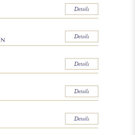
Details
Details
EN
Details
Details
Details