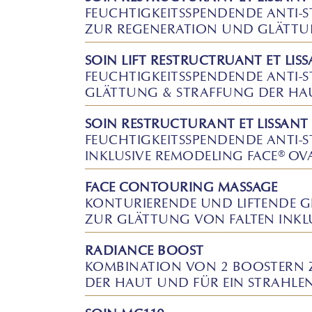
FEUCHTIGKEITSSPENDENDE ANTI-
ZUR REGENERATION UND GLÄTTU
SOIN LIFT RESTRUCTRUANT ET LIS
FEUCHTIGKEITSSPENDENDE ANTI-
GLÄTTUNG & STRAFFUNG DER HA
SOIN RESTRUCTURANT ET LISSAN
FEUCHTIGKEITSSPENDENDE ANTI-
INKLUSIVE REMODELING FACE® OVA
FACE CONTOURING MASSAGE
KONTURIERENDE UND LIFTENDE G
ZUR GLÄTTUNG VON FALTEN INKL
RADIANCE BOOST
KOMBINATION VON 2 BOOSTERN 
DER HAUT UND FÜR EIN STRAHLE