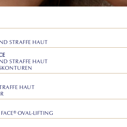
UND STRAFFE HAUT
CE
UND STRAFFE HAUT
TSKONTUREN
STRAFFE HAUT
UR
FACE® OVAL-LIFTING