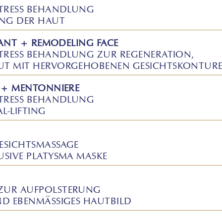
STRESS BEHANDLUNG
NG DER HAUT
SANT + REMODELING FACE
STRESS BEHANDLUNG ZUR REGENERATION,
UT MIT HERVORGEHOBENEN GESICHTSKONTUR
T + MENTONNIERE
STRESS BEHANDLUNG
L-LIFTING
ESICHTSMASSAGE
USIVE PLATYSMA MASKE
ZUR AUFPOLSTERUNG
ND EBENMÄSSIGES HAUTBILD