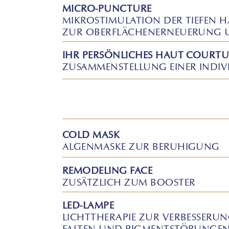
MICRO-PUNCTURE
MIKROSTIMULATION DER TIEFEN 
ZUR OBERFLÄCHENERNEUERUNG 
IHR PERSÖNLICHES HAUT COURT
ZUSAMMENSTELLUNG EINER INDIV
COLD MASK
ALGENMASKE ZUR BERUHIGUNG
REMODELING FACE
ZUSÄTZLICH ZUM BOOSTER
LED-LAMPE
LICHTTHERAPIE ZUR VERBESSERU
FALTEN UND PIGMENTSTÖRUNGE