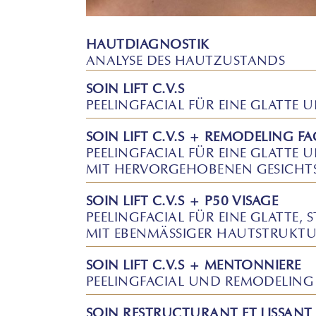
HAUTDIAGNOSTIK
ANALYSE DES HAUTZUSTANDS
SOIN LIFT C.V.S
PEELINGFACIAL FÜR EINE GLATTE 
SOIN LIFT C.V.S + REMODELING FA
PEELINGFACIAL FÜR EINE GLATTE 
MIT HERVORGEHOBENEN GESICH
SOIN LIFT C.V.S + P50 VISAGE
PEELINGFACIAL FÜR EINE GLATTE, 
MIT EBENMÄSSIGER HAUTSTRUKT
SOIN LIFT C.V.S + MENTONNIERE
PEELINGFACIAL UND REMODELING 
SOIN RESTRUCTURANT ET LISSANT