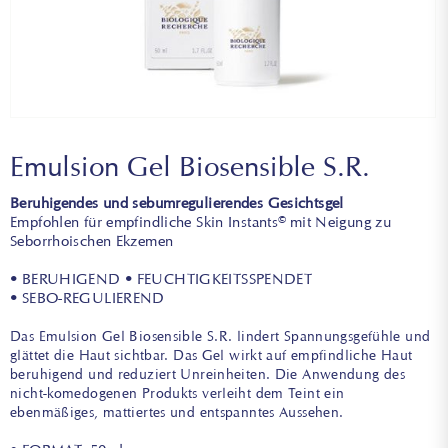
Emulsion Gel Biosensible S.R.
Beruhigendes und sebumregulierendes Gesichtsgel
Empfohlen für empfindliche Skin Instants© mit Neigung zu
Seborrhoischen Ekzemen
• BERUHIGEND • FEUCHTIGKEITSSPENDET
• SEBO-REGULIEREND
Das Emulsion Gel Biosensible S.R. lindert Spannungsgefühle und
glättet die Haut sichtbar. Das Gel wirkt auf empfindliche Haut
beruhigend und reduziert Unreinheiten. Die Anwendung des
nicht-komedogenen Produkts verleiht dem Teint ein
ebenmäßiges, mattiertes und entspanntes Aussehen.