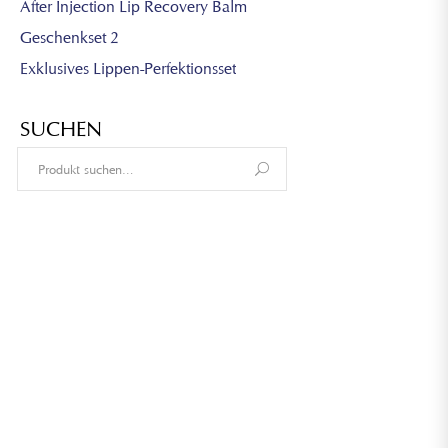
After Injection Lip Recovery Balm
Geschenkset 2
Exklusives Lippen-Perfektionsset
SUCHEN
Search
for: