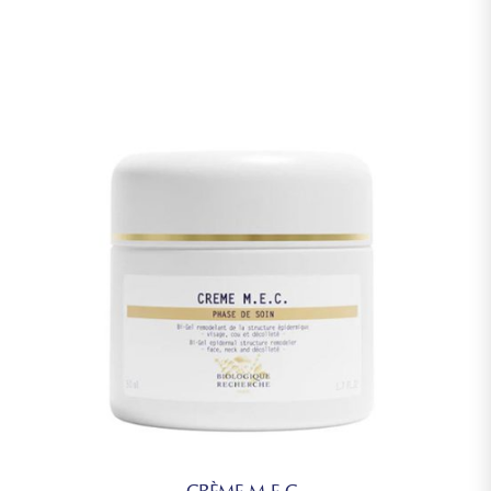
CRÈME M.E.C.