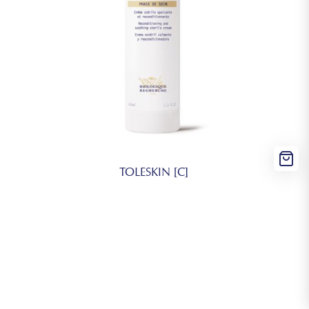
TOLESKIN [C]