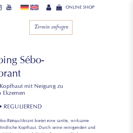
ONLINE SHOP
Termin anfragen
ing Sébo-
brant
 Kopfhaut mit Neigung zu
n Ekzemen
 • REGULIEREND
o-Rééquilibrant bietet eine sanfte, wirksame
findliche Kopfhaut. Durch seine reinigenden und