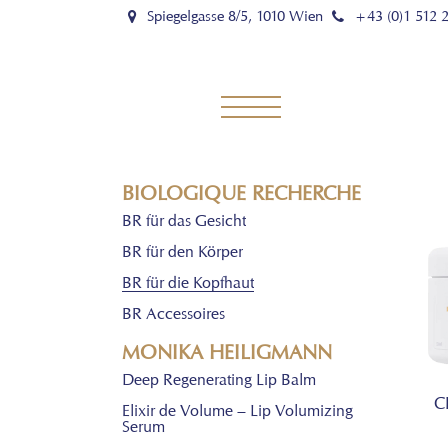
Spiegelgasse 8/5, 1010 Wien
+43 (0)1 512 
BIOLOGIQUE RECHERCHE
BR für das Gesicht
BR für den Körper
BR für die Kopfhaut
BR Accessoires
MONIKA HEILIGMANN
Deep Regenerating Lip Balm
C
Elixir de Volume – Lip Volumizing
Serum