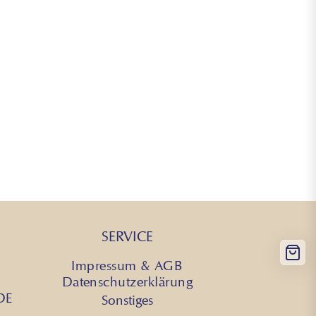
SERVICE
Impressum & AGB
Datenschutzerklärung
 DE
Sonstiges