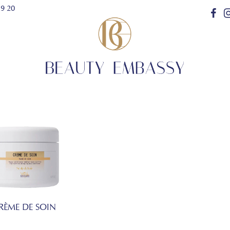
29 20
RÈME DE SOIN