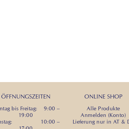
ÖFFNUNGSZEITEN
ONLINE SHOP
tag bis Freitag: 9:00 –
Alle Produkte
19:00
Anmelden (Konto)
mstag: 10:00 –
Lieferung nur in AT &
17:00