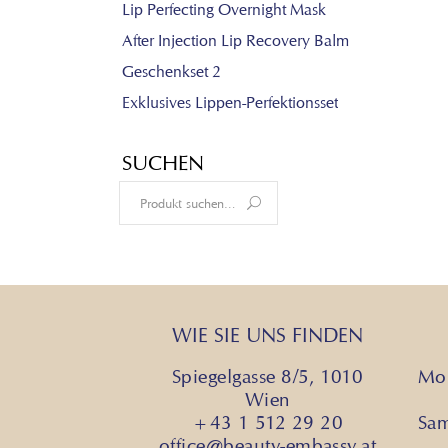
Lip Perfecting Overnight Mask
After Injection Lip Recovery Balm
Geschenkset 2
Exklusives Lippen-Perfektionsset
SUCHEN
Search
for:
WIE SIE UNS FINDEN
Spiegelgasse 8/5, 1010
Mon
Wien
+43 1 512 29 20
Sa
office@beauty-embassy.at