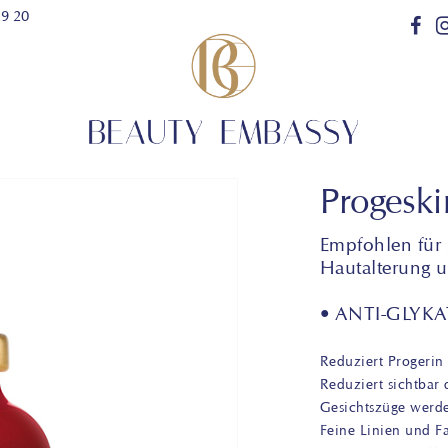
29 20
Progeski
Empfohlen für s
Hautalterung u
• ANTI-GLYKA
Reduziert Progeri
Reduziert sichtbar
Gesichtszüge werde
Feine Linien und Fa