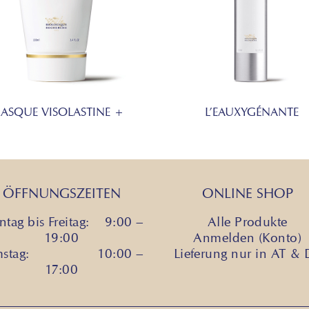
ASQUE VISOLASTINE +
L’EAUXYGÉNANTE
ÖFFNUNGSZEITEN
ONLINE SHOP
tag bis Freitag: 9:00 –
Alle Produkte
19:00
Anmelden (Konto)
mstag: 10:00 –
Lieferung nur in AT &
17:00