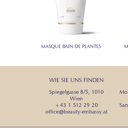
MASQUE BAIN DE PLANTES
M
WIE SIE UNS FINDEN
Spiegelgasse 8/5, 1010
Mon
Wien
+43 1 512 29 20
Sa
office@beauty-embassy.at