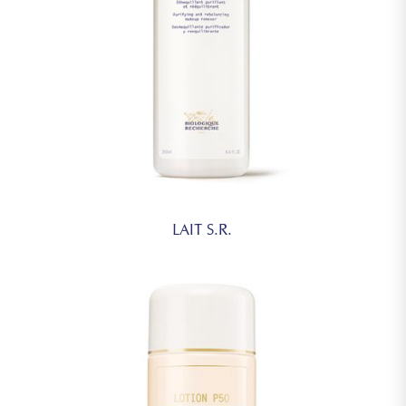
LAIT S.R.