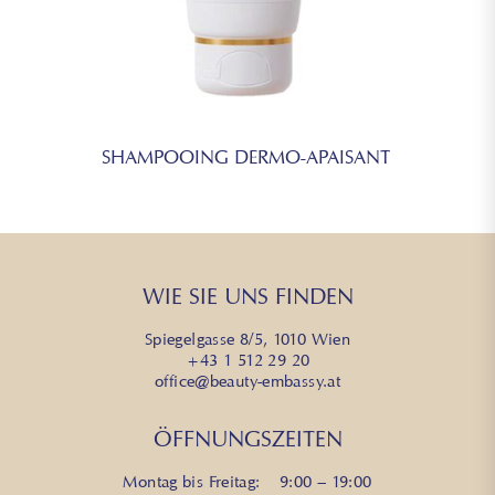
SHAMPOOING DERMO-APAISANT
WIE SIE UNS FINDEN
Spiegelgasse 8/5, 1010 Wien
+43 1 512 29 20
office@beauty-embassy.at
ÖFFNUNGSZEITEN
Montag bis Freitag: 9:00 – 19:00