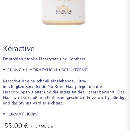
Kéractive
Empfohlen für alle Haartypen und Kopfhaut
• GLANZ • HYDRATATION • SCHÜTZEND
Kéractive ist eine schnell einziehende, ultra-
feuchtigkeitsspendende No-Rinse-Haarpflege, die die
Haarschuppen glättet und die Integrität des Haares bewahrt. Das
Haar wird vor äußeren Einflüssen geschützt, Frizz wird gebändigt
und das Styling wird erleichtert.
• FORMAT: 100ml
55,00
€
inkl. 20% Ust.