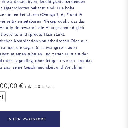
r ihre antioxidativen, feuchtigkeitsspendenden
n Eigenschaften bekannt sind. Die hohe
sentiellen Fettsäuren (Omega 3, 6, 7 und 9)
ielseitig einsetzbaren Pflegeprodukt, das das
Hautlipide bewahrt, die Hautgeschmeidigkeit
 trockenes und sprödes Haar stärkt.
tischen Kombination von ätherischen Ölen aus
isrinde, die sogar für schwangere Frauen
erlässt es einen subtilen und zarten Duft auf der
 intensiv gepflegt ohne fettig zu wirken, und das
 Glanz, seine Geschmeidigkeit und Weichheit
100,00
€
inkl. 20% Ust.
ml
IN DEN WARENKORB