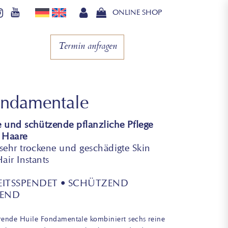
ONLINE SHOP
Termin anfragen
ondamentale
 und schützende pflanzliche Pflege
 Haare
sehr trockene und geschädigte Skin
air Instants
EITSSPENDET • SCHÜTZEND
REND
erende Huile Fondamentale kombiniert sechs reine