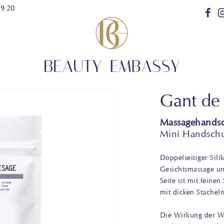
29 20
Gant de
Massagehands
Mini Handschu
Doppelseitiger Sili
Gesichtsmassage un
Seite ist mit feine
mit dicken Stacheln
Die Wirkung der Wir