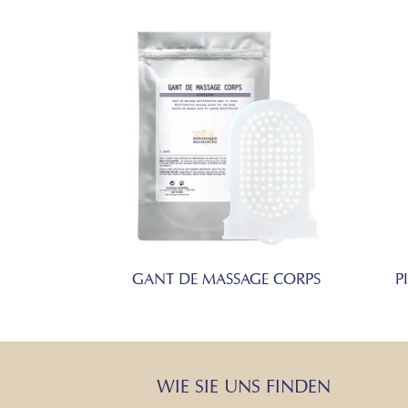
GANT DE MASSAGE CORPS
P
WIE SIE UNS FINDEN