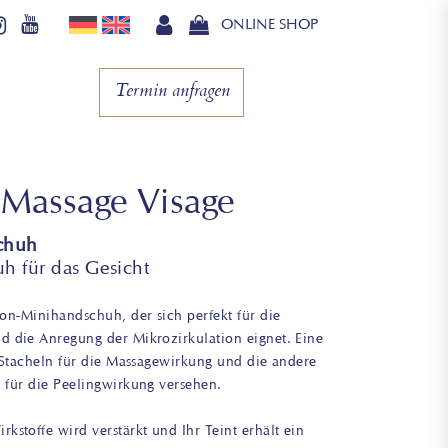
ONLINE SHOP
Termin anfragen
 Massage Visage
chuh
h für das Gesicht
kon-Minihandschuh, der sich perfekt für die
d die Anregung der Mikrozirkulation eignet. Eine
n Stacheln für die Massagewirkung und die andere
 für die Peelingwirkung versehen.
kstoffe wird verstärkt und Ihr Teint erhält ein