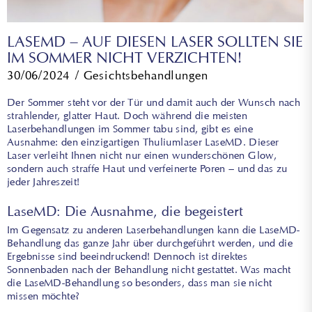
LASEMD – AUF DIESEN LASER SOLLTEN SIE
IM SOMMER NICHT VERZICHTEN!
30/06/2024
Gesichtsbehandlungen
Der Sommer steht vor der Tür und damit auch der Wunsch nach
strahlender, glatter Haut. Doch während die meisten
Laserbehandlungen im Sommer tabu
sind, gibt es eine
Ausnahme: den einzigartigen Thuliumlaser LaseMD. Dieser
Laser verleiht Ihnen nicht nur einen wunderschönen Glow,
sondern auch straffe Haut und verfeinerte Poren – und das zu
jeder Jahreszeit!
LaseMD: Die Ausnahme, die begeistert
Im Gegensatz zu anderen Laserbehandlungen kann die LaseMD-
Behandlung das ganze Jahr über durchgeführt werden, und die
Ergebnisse sind beeindruckend! Dennoch ist direktes
Sonnenbaden nach der Behandlung nicht gestattet. Was macht
die LaseMD-Behandlung so besonders, dass man sie nicht
missen möchte?