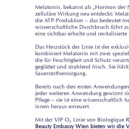
Melatonin, bekannt als „Hormon der Na
zelluläre Wirkung neu entdeckt: Melato
die ATP-Produktion – das bedeutet meh
wissenschaftliche Durchbruch führt zu 
eine sichtbar erholte und revitalisierte
Das Herzstück der Linie ist der exklu
kombiniert Melatonin mit zwei speziel
die für Feuchtigkeit und Schutz verant
geglättet und strahlend frisch. Sie füh
Sauerstoffversorgung.
Bereits nach den ersten Anwendungen 
jeder weiteren Anwendung gewinnt sie 
Pflege – sie ist eine wissenschaftlich 
innen heraus erneuert.
Mit der VIP O₂ Linie von Biologique Re
Beauty Embassy Wien bieten wir die V