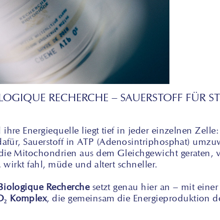
IOLOGIQUE RECHERCHE – SAUERSTOFF FÜR 
ihre Energiequelle liegt tief in jeder einzelnen Zelle
dafür, Sauerstoff in ATP (Adenosintriphosphat) umzuw
die Mitochondrien aus dem Gleichgewicht geraten, ve
, wirkt fahl, müde und altert schneller.
 Biologique Recherche
setzt genau hier an – mit eine
O₂ Komplex
, die gemeinsam die Energieproduktion de