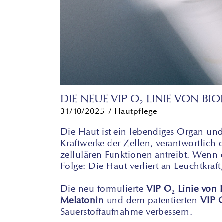
DIE NEUE VIP O₂ LINIE VON B
31/10/2025
Hautpflege
Die Haut ist ein lebendiges Organ und 
Kraftwerke der Zellen,
verantwortlich 
zellulären Funktionen antreibt. Wenn 
Folge: Die Haut verliert an Leuchtkraft
Die neu formulierte
VIP O₂ Linie von
Melatonin
und dem patentierten
VIP 
Sauerstoffaufnahme verbessern.