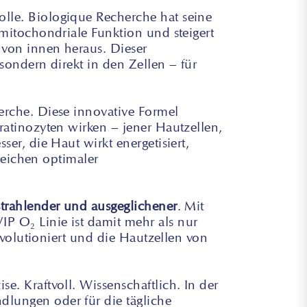
olle. Biologique Recherche hat seine
 mitochondriale Funktion und steigert
 von innen heraus. Dieser
sondern direkt in den Zellen – für
erche. Diese innovative Formel
ratinozyten wirken – jener Hautzellen,
er, die Haut wirkt energetisiert,
 Zeichen optimaler
 strahlender und ausgeglichener
. Mit
P O₂ Linie ist damit mehr als nur
revolutioniert und die Hautzellen von
e. Kraftvoll. Wissenschaftlich. In der
ndlungen oder für die tägliche