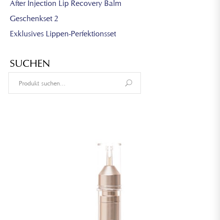
After Injection Lip Recovery Balm
Geschenkset 2
Exklusives Lippen-Perfektionsset
SUCHEN
Search
for: