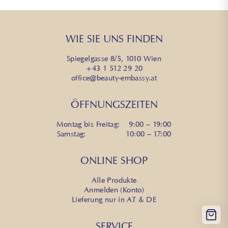
WIE SIE UNS FINDEN
Spiegelgasse 8/5, 1010 Wien
+43 1 512 29 20
office@beauty-embassy.at
ÖFFNUNGSZEITEN
Montag bis Freitag: 9:00 – 19:00
Samstag: 10:00 – 17:00
ONLINE SHOP
Alle Produkte
Anmelden (Konto)
Lieferung nur in AT & DE
SERVICE