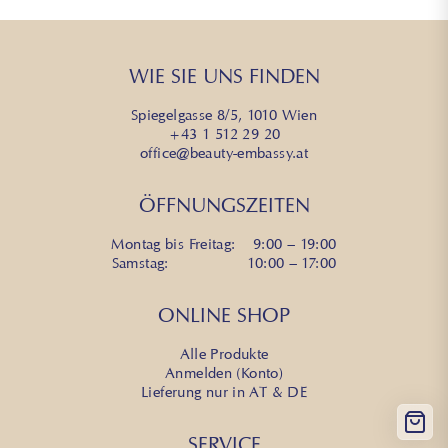
WIE SIE UNS FINDEN
Spiegelgasse 8/5, 1010 Wien
+43 1 512 29 20
office@beauty-embassy.at
ÖFFNUNGSZEITEN
Montag bis Freitag: 9:00 – 19:00
Samstag: 10:00 – 17:00
ONLINE SHOP
Alle Produkte
Anmelden (Konto)
Lieferung nur in AT & DE
SERVICE