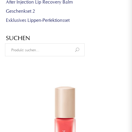
After Injection Lip Recovery Balm
Geschenkset 2
Exklusives Lippen-Perfektionsset
SUCHEN
Search
for: