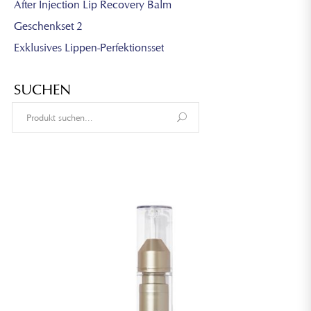
After Injection Lip Recovery Balm
Geschenkset 2
Exklusives Lippen-Perfektionsset
SUCHEN
Search
for: