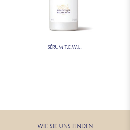
SÉRUM T.E.W.L.
WIE SIE UNS FINDEN