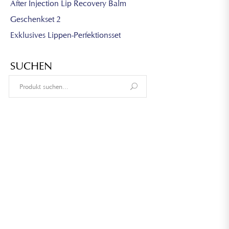
After Injection Lip Recovery Balm
Geschenkset 2
Exklusives Lippen-Perfektionsset
SUCHEN
Search
for: